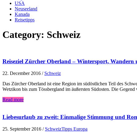
USA
Neuseeland
Kanada
Reisetipps
Category:
Schweiz
Reiseziel Zürcher Oberland – Wintersport, Wandern 
22. December 2016
/
Schweiz
Das Zürcher Oberland ist eine Region im südöstlichen Teil des Schwe
Wetzikon bis zum Tössbergland im äußersten Südosten. Die Gegend 
Read more
Liebesurlaub zu zweit: Einmalige Stimmung und Rom
25. September 2016
/
Schweiz
Tipps Europa