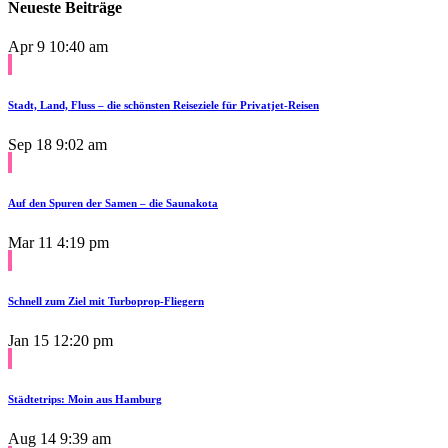
Neueste Beiträge
Apr 9
10:40 am
Stadt, Land, Fluss – die schönsten Reiseziele für Privatjet-Reisen
Sep 18
9:02 am
Auf den Spuren der Samen – die Saunakota
Mar 11
4:19 pm
Schnell zum Ziel mit Turboprop-Fliegern
Jan 15
12:20 pm
Städtetrips: Moin aus Hamburg
Aug 14
9:39 am