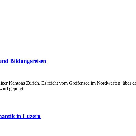
und Bildungsreisen
izer Kantons Zürich. Es reicht vom Greifensee im Nordwesten, über den
wird geprägt
antik in Luzern