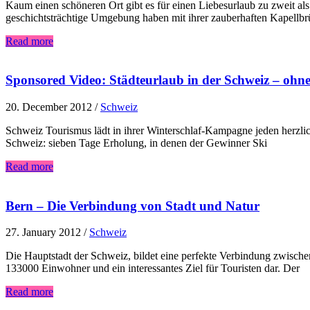
Kaum einen schöneren Ort gibt es für einen Liebesurlaub zu zweit als
geschichtsträchtige Umgebung haben mit ihrer zauberhaften Kapellb
Read more
Sponsored Video: Städteurlaub in der Schweiz – ohne
20. December 2012
/
Schweiz
Schweiz Tourismus lädt in ihrer Winterschlaf-Kampagne jeden herzl
Schweiz: sieben Tage Erholung, in denen der Gewinner Ski
Read more
Bern – Die Verbindung von Stadt und Natur
27. January 2012
/
Schweiz
Die Hauptstadt der Schweiz, bildet eine perfekte Verbindung zwischen
133000 Einwohner und ein interessantes Ziel für Touristen dar. Der
Read more