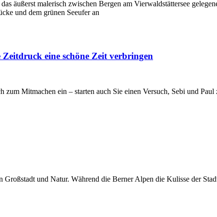
 das äußerst malerisch zwischen Bergen am Vierwaldstättersee gelegene
rücke und dem grünen Seeufer an
 Zeitdruck eine schöne Zeit verbringen
ich zum Mitmachen ein – starten auch Sie einen Versuch, Sebi und Pa
 Großstadt und Natur. Während die Berner Alpen die Kulisse der Stadt 