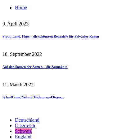
Home
9. April 2023
Stadt, Land, Fluss – die schönsten Reiseziele für Privatjet-Reisen
18. September 2022
Auf den Spuren der Samen – die Saunakota
11. March 2022
Schnell zum Ziel mit Turboprop-Fliegern
Deutschland
Österreich
Schweiz
England