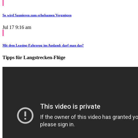
So wird Saunieren zum erholsamen Vergnügen
Jul 17
9:16 am
Mit dem Leasing-Fahrzeug ins Ausland: darf man das?
Tipps für Langstrecken-Flüge