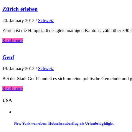
Zürich erleben
20. January 2012
/
Schweiz
Zürich ist die Hauptstadt des gleichnamigen Kantons, zählt über 390
Read more
Genf
19. January 2012
/
Schweiz
Bei der Stadt Genf handelt es sich um eine politische Gemeinde und 
Read more
USA
New York von oben: Hubschrauberflug als Urlaubshighlight