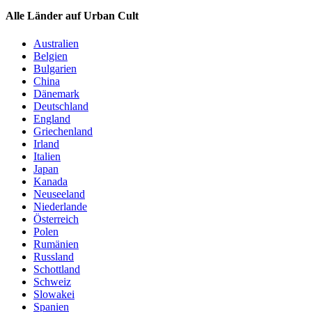
Alle Länder auf Urban Cult
Australien
Belgien
Bulgarien
China
Dänemark
Deutschland
England
Griechenland
Irland
Italien
Japan
Kanada
Neuseeland
Niederlande
Österreich
Polen
Rumänien
Russland
Schottland
Schweiz
Slowakei
Spanien