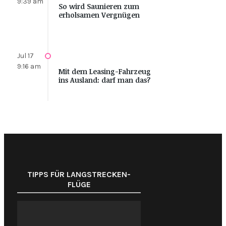
9:39 am
So wird Saunieren zum
erholsamen Vergnügen
Jul 17
9:16 am
Mit dem Leasing-Fahrzeug
ins Ausland: darf man das?
TIPPS FÜR LANGSTRECKEN-
FLÜGE