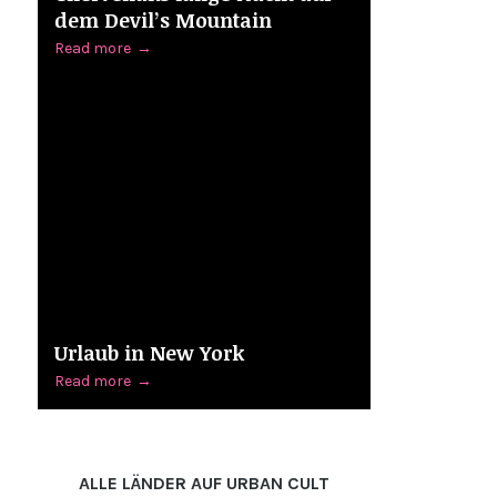
dem Devil’s Mountain
Read more
→
Urlaub in New York
Read more
→
ALLE LÄNDER AUF URBAN CULT