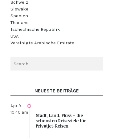
Schweiz
Slowakei
Spanien
Thailand
Tschechische Republik
USA
Vereinigte Arabische Emirate
NEUESTE BEITRÄGE
Apr 9
10:40 am
Stadt, Land, Fluss – die
schönsten Reiseziele für
Privatjet-Reisen