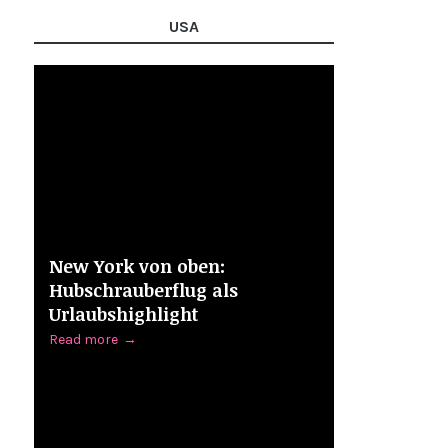
USA
New York von oben:
Hubschrauberflug als
Urlaubshighlight
Read more
→