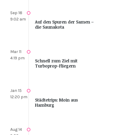
Sep 18
9:02 am
Auf den Spuren der Samen –
die Saunakota
Mar 11
4:19 pm
Schnell zum Ziel mit
Turboprop-Fliegern
Jan 15
12:20 pm
Städtetrips: Moin aus
Hamburg
Aug 14