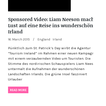
Sponsored Video: Liam Neeson macht
Lust auf eine Reise ins wunderschöne
Irland
16. March 2015
/
England
Irland
Pünktlich zum St. Patrick’s Day wirbt die Agentur
“Tourism Ireland” im Rahmen einer neuen Kampagne
mit einem verzaubernden Video um Touristen. Die
Stimme des nordirischen Schauspielers Liam Neeson
untermalt die Aufnahmen der wunderschönen
Landschaften Irlands. Die grüne Insel fasziniert
Urlauber
READ MORE