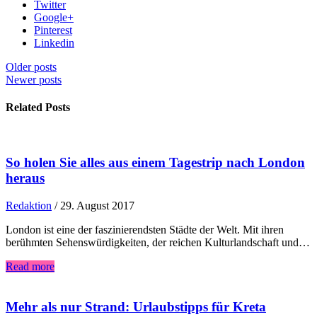
Twitter
Google+
Pinterest
Linkedin
Older posts
Newer posts
Related Posts
So holen Sie alles aus einem Tagestrip nach London
heraus
Redaktion
/
29. August 2017
London ist eine der faszinierendsten Städte der Welt. Mit ihren
berühmten Sehenswürdigkeiten, der reichen Kulturlandschaft und…
Read more
Mehr als nur Strand: Urlaubstipps für Kreta