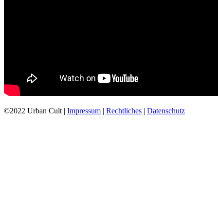
©2022 Urban Cult |
Impressum
|
Rechtliches
|
Datenschutz