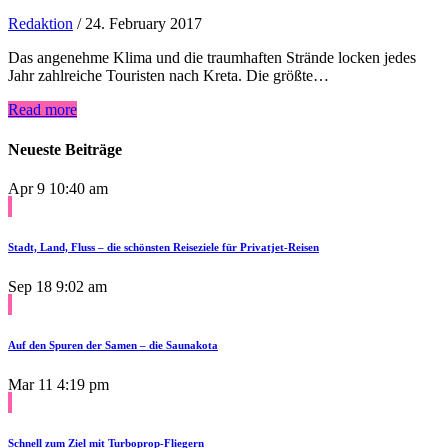
Redaktion
/
24. February 2017
Das angenehme Klima und die traumhaften Strände locken jedes
Jahr zahlreiche Touristen nach Kreta. Die größte…
Read more
Neueste Beiträge
Apr 9
10:40 am
Stadt, Land, Fluss – die schönsten Reiseziele für Privatjet-Reisen
Sep 18
9:02 am
Auf den Spuren der Samen – die Saunakota
Mar 11
4:19 pm
Schnell zum Ziel mit Turboprop-Fliegern