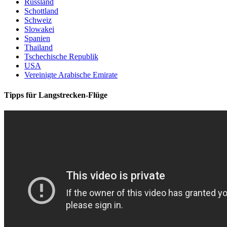
Russland
Schottland
Schweiz
Slowakei
Spanien
Thailand
Tschechische Republik
USA
Vereinigte Arabische Emirate
Tipps für Langstrecken-Flüge