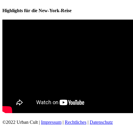
Highlights für die New-York-Reise
©2022 Urban Cult |
Impressum
|
Rechtliches
|
Datenschutz