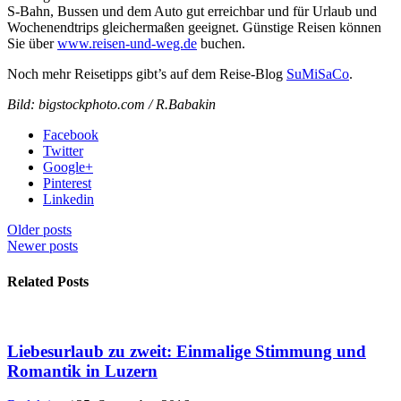
S-Bahn, Bussen und dem Auto gut erreichbar und für Urlaub und
Wochenendtrips gleichermaßen geeignet. Günstige Reisen können
Sie über
www.reisen-und-weg.de
buchen.
Noch mehr Reisetipps gibt’s auf dem Reise-Blog
SuMiSaCo
.
Bild: bigstockphoto.com / R.Babakin
Facebook
Twitter
Google+
Pinterest
Linkedin
Older posts
Newer posts
Related Posts
Liebesurlaub zu zweit: Einmalige Stimmung und
Romantik in Luzern