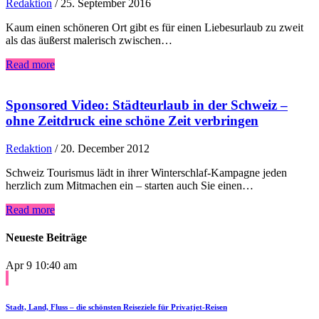
Redaktion
/
25. September 2016
Kaum einen schöneren Ort gibt es für einen Liebesurlaub zu zweit
als das äußerst malerisch zwischen…
Read more
Sponsored Video: Städteurlaub in der Schweiz –
ohne Zeitdruck eine schöne Zeit verbringen
Redaktion
/
20. December 2012
Schweiz Tourismus lädt in ihrer Winterschlaf-Kampagne jeden
herzlich zum Mitmachen ein – starten auch Sie einen…
Read more
Neueste Beiträge
Apr 9
10:40 am
Stadt, Land, Fluss – die schönsten Reiseziele für Privatjet-Reisen