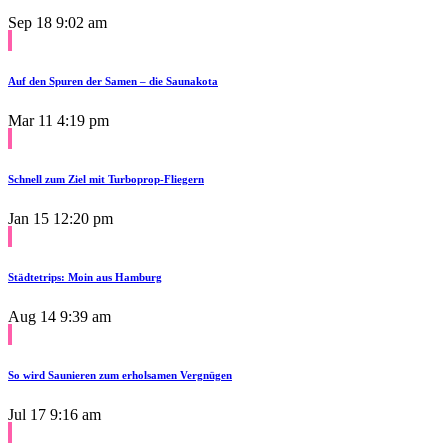
Sep 18
9:02 am
Auf den Spuren der Samen – die Saunakota
Mar 11
4:19 pm
Schnell zum Ziel mit Turboprop-Fliegern
Jan 15
12:20 pm
Städtetrips: Moin aus Hamburg
Aug 14
9:39 am
So wird Saunieren zum erholsamen Vergnügen
Jul 17
9:16 am