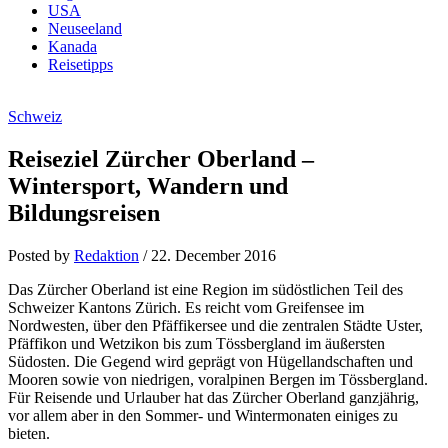
USA
Neuseeland
Kanada
Reisetipps
Schweiz
Reiseziel Zürcher Oberland –
Wintersport, Wandern und
Bildungsreisen
Posted by
Redaktion
/
22. December 2016
Das Zürcher Oberland ist eine Region im südöstlichen Teil des
Schweizer Kantons Zürich. Es reicht vom Greifensee im
Nordwesten, über den Pfäffikersee und die zentralen Städte Uster,
Pfäffikon und Wetzikon bis zum Tössbergland im äußersten
Südosten. Die Gegend wird geprägt von Hügellandschaften und
Mooren sowie von niedrigen, voralpinen Bergen im Tössbergland.
Für Reisende und Urlauber hat das Zürcher Oberland ganzjährig,
vor allem aber in den Sommer- und Wintermonaten einiges zu
bieten.