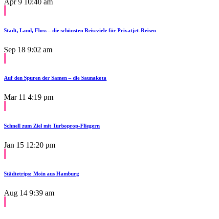
Apr 9
10:40 am
Stadt, Land, Fluss – die schönsten Reiseziele für Privatjet-Reisen
Sep 18
9:02 am
Auf den Spuren der Samen – die Saunakota
Mar 11
4:19 pm
Schnell zum Ziel mit Turboprop-Fliegern
Jan 15
12:20 pm
Städtetrips: Moin aus Hamburg
Aug 14
9:39 am