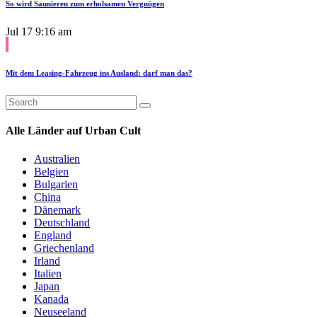
So wird Saunieren zum erholsamen Vergnügen
Jul 17
9:16 am
Mit dem Leasing-Fahrzeug ins Ausland: darf man das?
Alle Länder auf Urban Cult
Australien
Belgien
Bulgarien
China
Dänemark
Deutschland
England
Griechenland
Irland
Italien
Japan
Kanada
Neuseeland