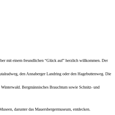
uber mit einem freundlichen “Glück auf” herzlich willkommen. Der
pautalradweg, den Annaberger Landring oder den Hagebuttenweg. Die
iten Winterwald. Bergmännisches Brauchtum sowie Schnitz- und
er Museen, darunter das Mauersbergermuseum, entdecken.