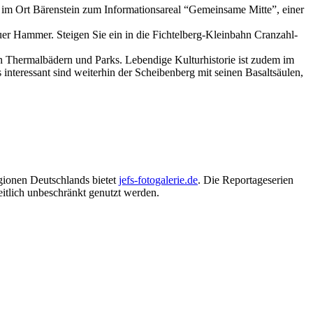
e im Ort Bärenstein zum Informationsareal “Gemeinsame Mitte”, einer
r Hammer. Steigen Sie ein in die Fichtelberg-Kleinbahn Cranzahl-
 Thermalbädern und Parks. Lebendige Kulturhistorie ist zudem im
 interessant sind weiterhin der Scheibenberg mit seinen Basaltsäulen,
egionen Deutschlands bietet
jefs-fotogalerie.de
. Die Reportageserien
itlich unbeschränkt genutzt werden.