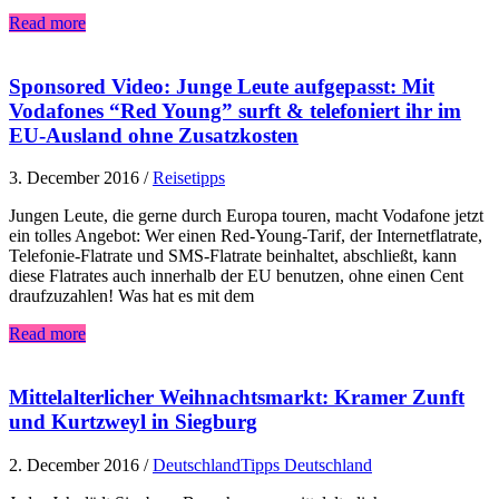
Read more
Sponsored Video: Junge Leute aufgepasst: Mit
Vodafones “Red Young” surft & telefoniert ihr im
EU-Ausland ohne Zusatzkosten
3. December 2016
/
Reisetipps
Jungen Leute, die gerne durch Europa touren, macht Vodafone jetzt
ein tolles Angebot: Wer einen Red-Young-Tarif, der Internetflatrate,
Telefonie-Flatrate und SMS-Flatrate beinhaltet, abschließt, kann
diese Flatrates auch innerhalb der EU benutzen, ohne einen Cent
draufzuzahlen! Was hat es mit dem
Read more
Mittelalterlicher Weihnachtsmarkt: Kramer Zunft
und Kurtzweyl in Siegburg
2. December 2016
/
Deutschland
Tipps Deutschland