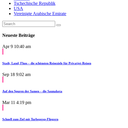
Tschechische Republik
USA
Vereinigte Arabische Emirate
Neueste Beiträge
Apr 9
10:40 am
Stadt, Land, Fluss – die schönsten Reiseziele für Privatjet-Reisen
Sep 18
9:02 am
Auf den Spuren der Samen – die Saunakota
Mar 11
4:19 pm
Schnell zum Ziel mit Turboprop-Fliegern